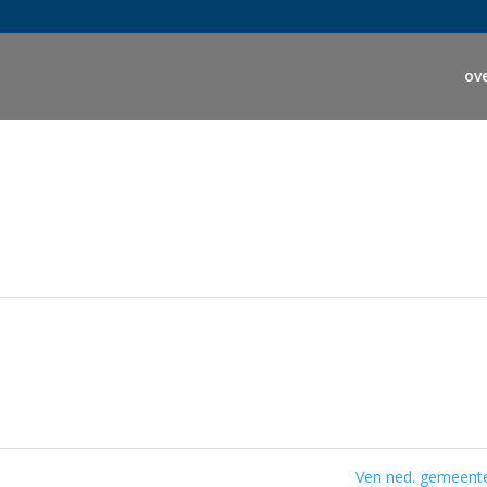
ov
Ven ned. gemeen